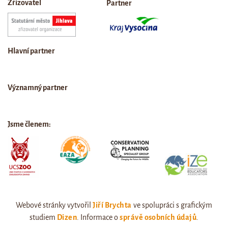
Zřizovatel
Partner
Hlavní partner
Významný partner
Jsme členem:
Webové stránky vytvořil
Jiří Brychta
ve spolupráci s grafickým
studiem
Dizen
. Informace o
správě osobních údajů
.