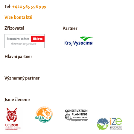
Tel
:
+420 565 596 999
Více kontaktů
Zřizovatel
Partner
Hlavní partner
Významný partner
Jsme členem: