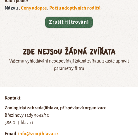
Řadit podle:
Názvu
Ceny adopce
Počtu adoptivních rodičů
Zrušit filtrování
Zde nejsou žádná zvířata
Vašemu vyhledávání neodpovídají žádná zvířata, zkuste upravit
parametry filtru
Kontakt:
Zoologická zahrada Jihlava, příspěvková organizace
Březinovy sady 5642/10
586 01 Jihlava 1
Email
:
info@zoojihlava.cz