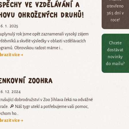
spěchy ve vzdělávání a
otevřeno
hovu ohrožených druhů!
365 dní v
roce!
6. 1. 2025
 uplynulý rok jsme opět zaznamenali vysoký zájem
štěvníků a skvělé výsledky v oblasti vzdělávacích
Chcete
ogramů. Obrovskou radost máme i…
dostávat
brazit více →
novinky
do mailu?
enkovní zooHRA
6. 12. 2024
ušující dobrodružství v Zoo Jihlava čeká na odvážné
rače. 🔎 Náš tygr utekl a potřebujeme vaši pomoc,
ychom ho…
brazit více →