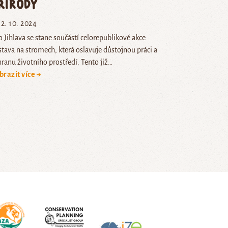
řírody
2. 10. 2024
 Jihlava se stane součástí celorepublikové akce
tava na stromech, která oslavuje důstojnou práci a
ranu životního prostředí. Tento již…
brazit více →