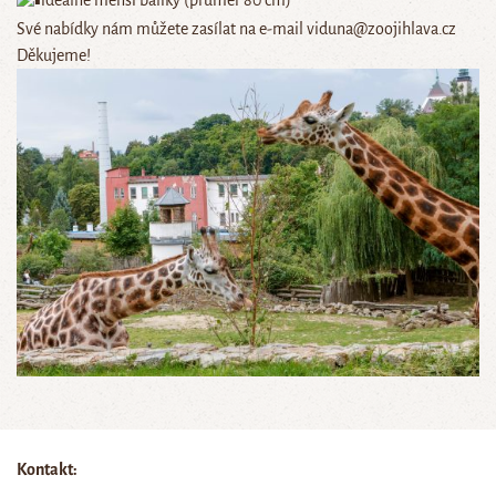
ideálně menší balíky (průměr 80 cm)
Své nabídky nám můžete zasílat na e-mail viduna@zoojihlava.cz
Děkujeme!
Kontakt: