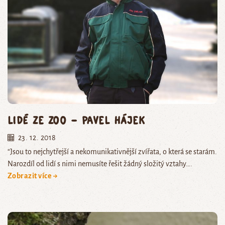
Lidé ze zoo – Pavel Hájek
23. 12. 2018
“Jsou to nejchytřejší a nekomunikativnější zvířata, o která se starám.
Narozdíl od lidí s nimi nemusíte řešit žádný složitý vztahy….
Zobrazit více →