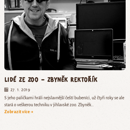
Lidé ze zoo – Zbyněk Rektořík
27. 1. 2019
S jeho paličkami hráli nejslavnější čeští bubeníci, už čtyři roky se ale
stará o veškerou techniku v jihlavské zoo. Zbyněk…
Zobrazit více →