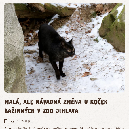
Malá, ale nápadná změna u koček
bažinných v Zoo Jihlava
25. 1. 2019