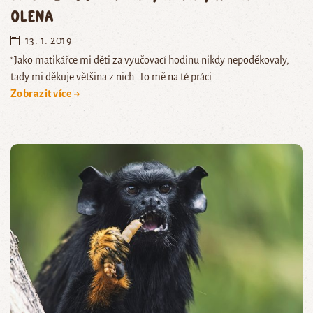
Olena
13. 1. 2019
“Jako matikářce mi děti za vyučovací hodinu nikdy nepoděkovaly,
tady mi děkuje většina z nich. To mě na té práci…
Zobrazit více →