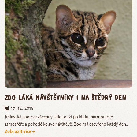
Zoo láká návštěvníky i na Štědrý den
17. 12. 2018
Jihlavská zoo zve všechny, kdo touží po klidu, harmonické
atmosféře a pohodě ke své návštěvě. Zoo má otevřeno každý den…
Zobrazit více →