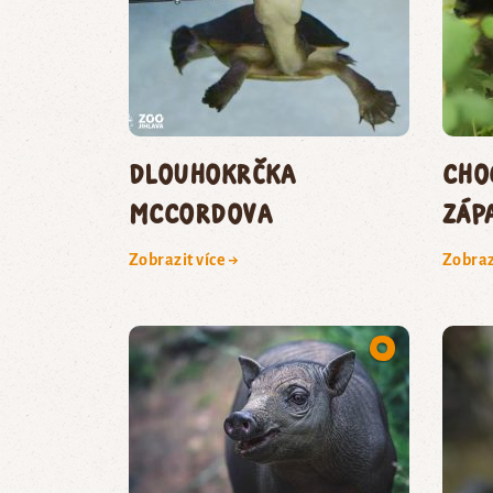
dlouhokrčka
Cho
McCordova
záp
Zobrazit více →
Zobraz