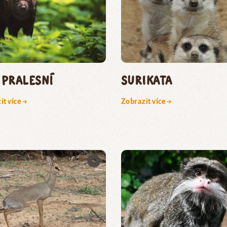
 pralesní
surikata
it více →
Zobrazit více →