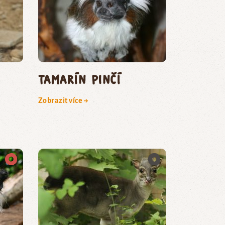
tamarín pinčí
Zobrazit více →