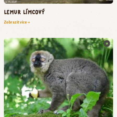
lemur límcový
Zobrazit více →