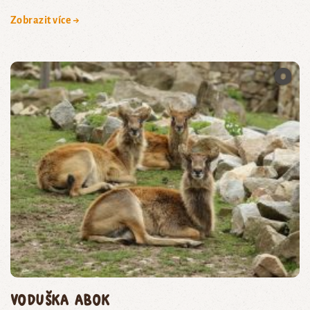
Zobrazit více →
voduška abok