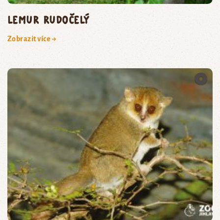
lemur rudočelý
Zobrazit více →