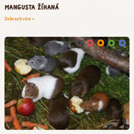
mangusta žíhaná
Zobrazit více →