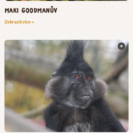
maki Goodmanův
Zobrazit více →