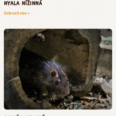
nyala nížinná
Zobrazit více →