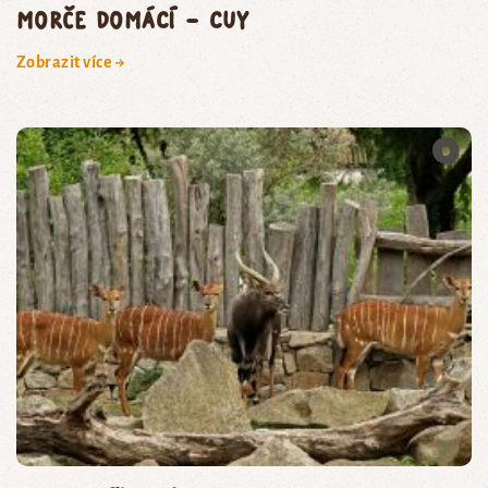
morče domácí – cuy
Zobrazit více →