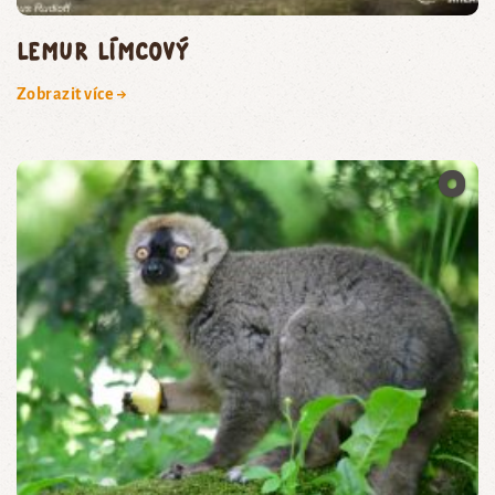
lemur límcový
Zobrazit více →