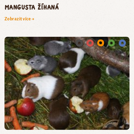
mangusta žíhaná
Zobrazit více →