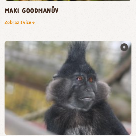
maki Goodmanův
Zobrazit více →