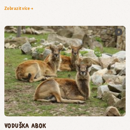
Zobrazit více →
voduška abok