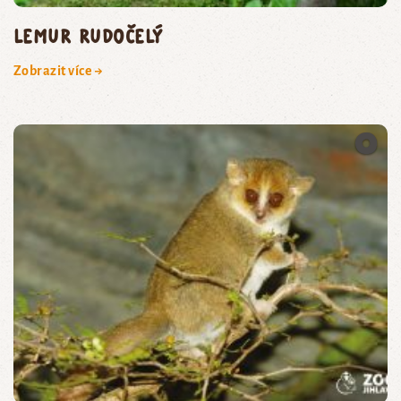
lemur rudočelý
Zobrazit více →