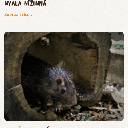
nyala nížinná
Zobrazit více →