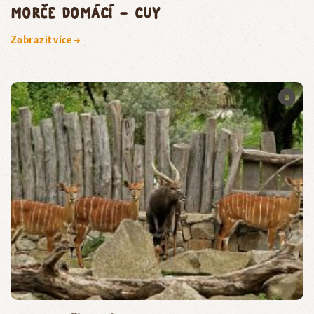
morče domácí – cuy
Zobrazit více →