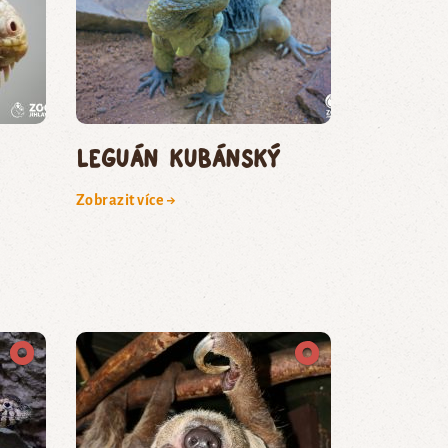
leguán kubánský
Zobrazit více →