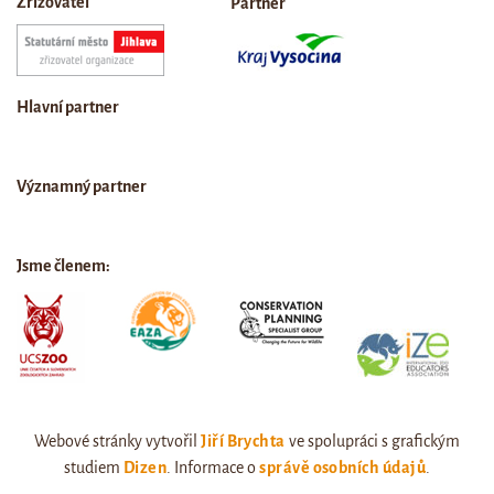
Zřizovatel
Partner
Hlavní partner
Významný partner
Jsme členem:
Webové stránky vytvořil
Jiří Brychta
ve spolupráci s grafickým
studiem
Dizen
. Informace o
správě osobních údajů
.