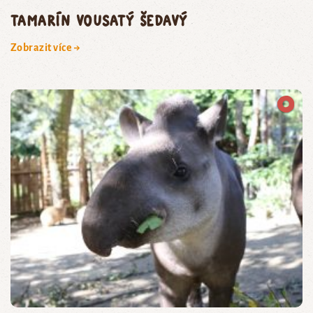
tamarín vousatý šedavý
Zobrazit více →