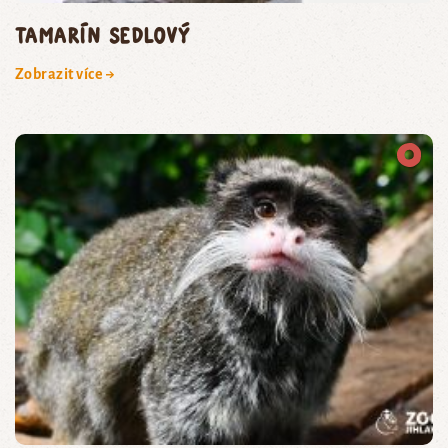
tamarín sedlový
Zobrazit více →