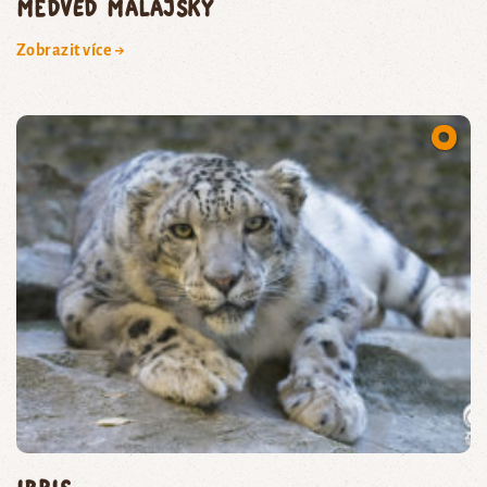
medvěd malajský
Zobrazit více →