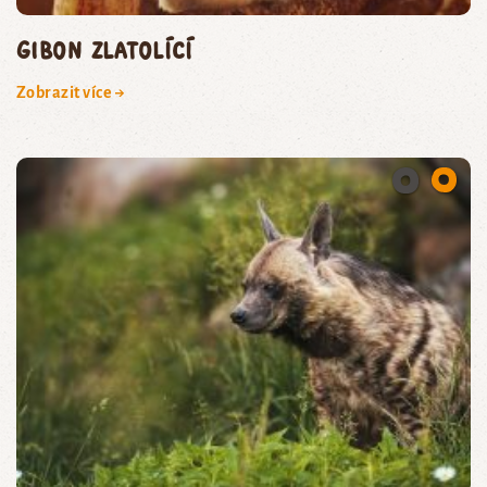
gibon zlatolící
Zobrazit více →