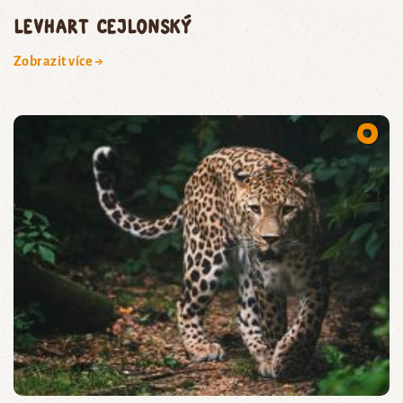
levhart cejlonský
Zobrazit více →