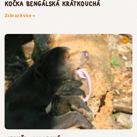
kočka bengálská krátkouchá
Zobrazit více →