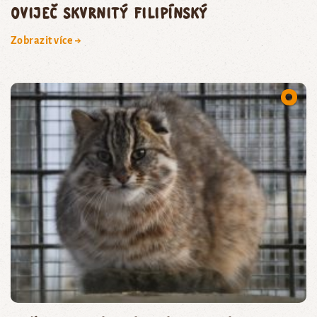
oviječ skvrnitý filipínský
Zobrazit více →