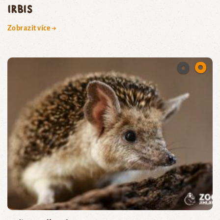
irbis
Zobrazit více →