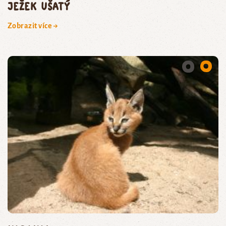
ježek ušatý
Zobrazit více →