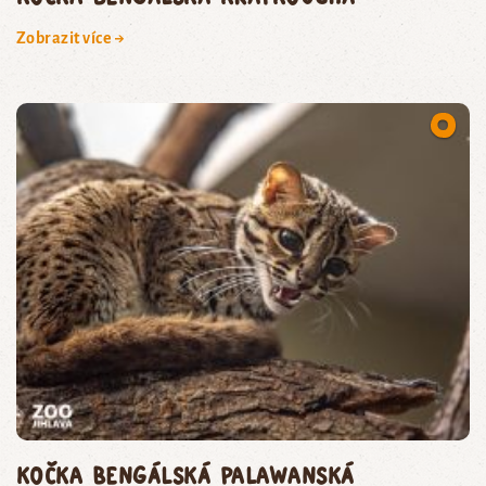
Zobrazit více →
kočka bengálská palawanská