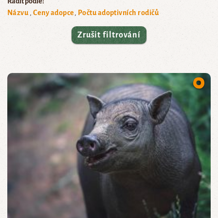
Řadit podle:
Názvu
Ceny adopce
Počtu adoptivních rodičů
Zrušit filtrování