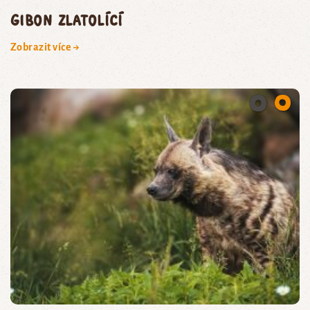
gibon zlatolící
Zobrazit více →