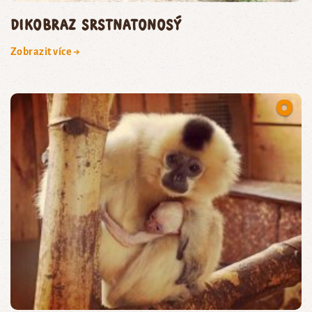
dikobraz srstnatonosý
Zobrazit více →