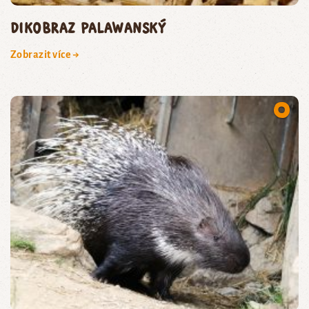
dikobraz palawanský
Zobrazit více →