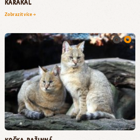
karakal
Zobrazit více →