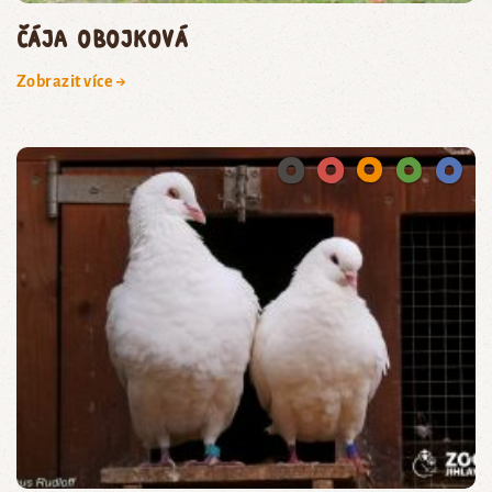
čája obojková
Zobrazit více →