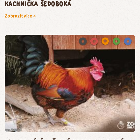
kachnička šedoboká
Zobrazit více →