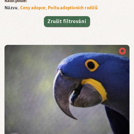
Řadit podle:
Názvu
Ceny adopce
Počtu adoptivních rodičů
Zrušit filtrování