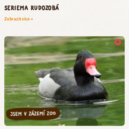
seriema rudozobá
Zobrazit více →