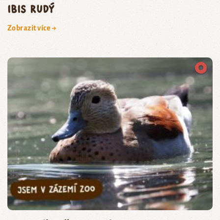
Ibis rudý
Zobrazit více →