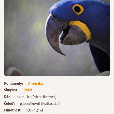
Kontinenty
Amerika
Skupina
Ptáci
Řád
papoušci (Psittaciformes)
Čeleď
papouškovití (Psittacidae)
Hmotnost
1,5 – 1,7 kg