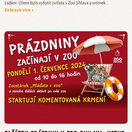
zadání. Cílem bylo vyfotit zvířata v Zoo Jihlava a snímek…
Zobrazit více →