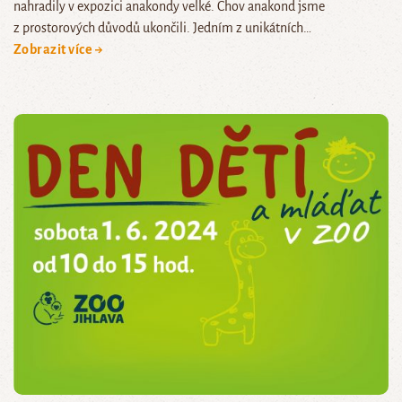
nahradily v expozici anakondy velké. Chov anakond jsme
z prostorových důvodů ukončili. Jedním z unikátních…
Zobrazit více →