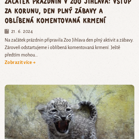
Začátek prázdnin v Zoo Jihlava: Vstup
za korunu, den plný zábavy a
oblíbená komentovaná krmení
21. 6. 2024
Na začátek prázdnin připravila Zoo Jihlava den plný aktivit a zábavy.
Zároveň odstartujeme i oblíbená komentovaná krmení. Ještě
předtím mohou…
Zobrazit více →