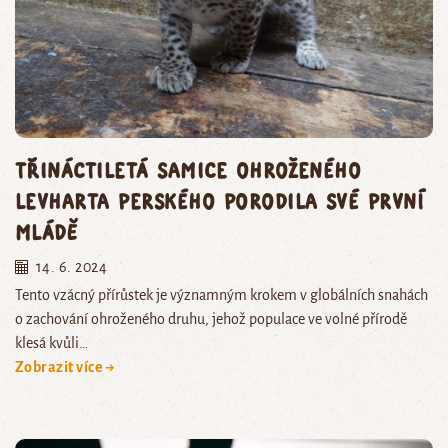
Třináctiletá samice ohroženého
levharta perského porodila své první
mládě
14. 6. 2024
Tento vzácný přírůstek je významným krokem v globálních snahách
o zachování ohroženého druhu, jehož populace ve volné přírodě
klesá kvůli…
Zobrazit více →