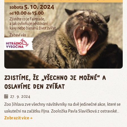
Zjistíme, že „všechno je možné“ a
oslavíme Den zvířat
27. 9. 2024
Zoo Jihlava zve všechny návštěvníky na dvě jedinečné akce, které se
uskuteční na začátku října. Zooložka Pavla Slavíčková z ostravské…
Zobrazit více →