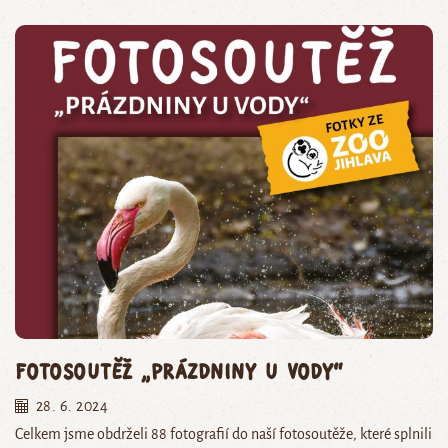
Fotosoutěž „Prázdniny u vody“
28. 6. 2024
Celkem jsme obdrželi 88 fotografií do naší fotosoutěže, které splnili