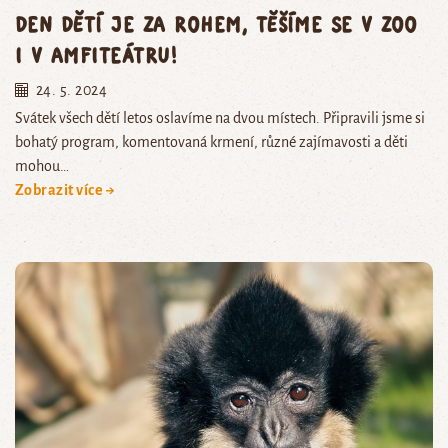
Den dětí je za rohem, těšíme se v zoo
i v amfiteátru!
24. 5. 2024
Svátek všech dětí letos oslavíme na dvou místech. Připravili jsme si
bohatý program, komentovaná krmení, různé zajímavosti a děti
mohou…
Zobrazit více →