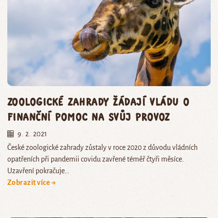
Zoologické zahrady žádají vládu o
finanční pomoc na svůj provoz
9. 2. 2021
České zoologické zahrady zůstaly v roce 2020 z důvodu vládních
opatřeních při pandemii covidu zavřené téměř čtyři měsíce.
Uzavření pokračuje…
Zobrazit více →