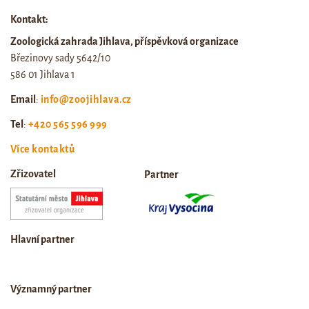
Kontakt:
Zoologická zahrada Jihlava, příspěvková organizace
Březinovy sady 5642/10
586 01 Jihlava 1
Email
:
info@zoojihlava.cz
Tel
:
+420 565 596 999
Více kontaktů
Zřizovatel
Partner
Hlavní partner
Významný partner