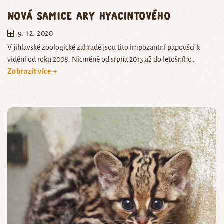
Nová samice ary hyacintového
9. 12. 2020
V jihlavské zoologické zahradě jsou tito impozantní papoušci k
vidění od roku 2008. Nicméně od srpna 2013 až do letošního…
Zobrazit více →