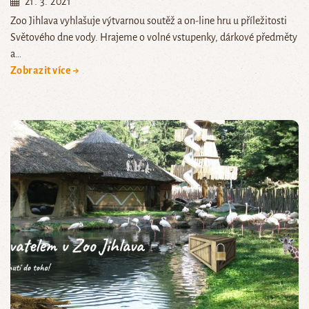
21. 3. 2021
Zoo Jihlava vyhlašuje výtvarnou soutěž a on-line hru u příležitosti
Světového dne vody. Hrajeme o volné vstupenky, dárkové předměty
a…
Zobrazit více →