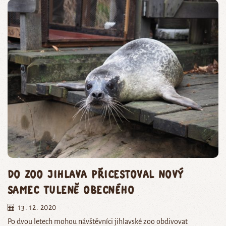
Do Zoo Jihlava přicestoval nový
samec tuleně obecného
13. 12. 2020
Po dvou letech mohou návštěvníci jihlavské zoo obdivovat