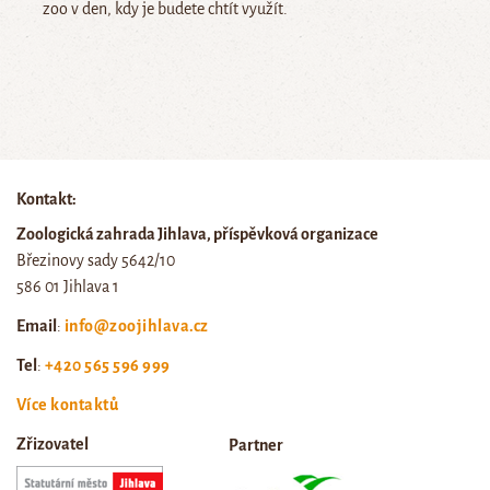
zoo v den, kdy je budete chtít využít.
Kontakt:
Zoologická zahrada Jihlava, příspěvková organizace
Březinovy sady 5642/10
586 01 Jihlava 1
Email
:
info@zoojihlava.cz
Tel
:
+420 565 596 999
Více kontaktů
Zřizovatel
Partner