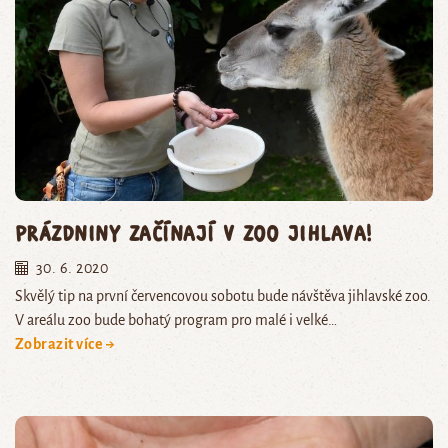
Prázdniny začínají v Zoo Jihlava!
30. 6. 2020
Skvělý tip na první červencovou sobotu bude návštěva jihlavské zoo.
V areálu zoo bude bohatý program pro malé i velké…
Zobrazit více →