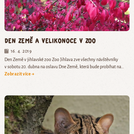
Den Země a Velikonoce v zoo
16. 4. 2019
Den Země v jihlavské zoo Zoo Jihlava zve všechny návštěvníky
v sobotu 20. dubna na oslavu Dne Země, která bude probíhat na…
Zobrazit více →