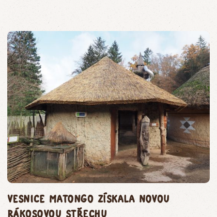
Vesnice Matongo získala novou
rákosovou střechu