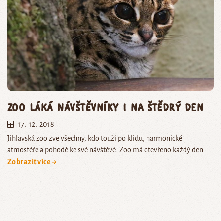
Zoo láká návštěvníky i na Štědrý den
17. 12. 2018
Jihlavská zoo zve všechny, kdo touží po klidu, harmonické
atmosféře a pohodě ke své návštěvě. Zoo má otevřeno každý den…
Zobrazit více →