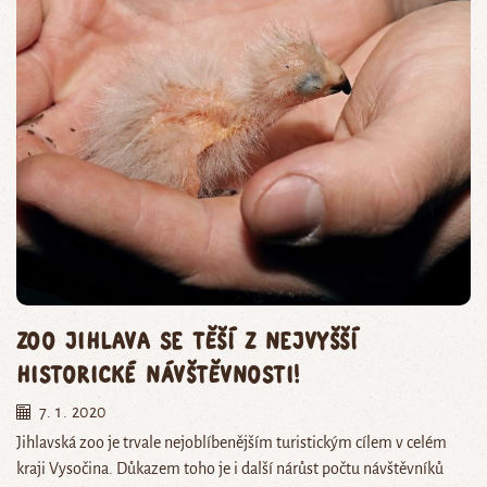
Zoo Jihlava se těší z nejvyšší
historické návštěvnosti!
7. 1. 2020
Jihlavská zoo je trvale nejoblíbenějším turistickým cílem v celém
kraji Vysočina. Důkazem toho je i další nárůst počtu návštěvníků