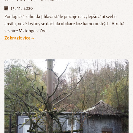
13. 11. 2020
Zoologická zahrada Jihlava stále pracuje na vylepšování svého
areálu, nové krytiny se dočkala ubikace koz kamerunských. Africká
vesnice Matongo v Zoo…
Zobrazit více →