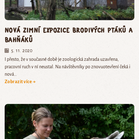
Nová zimní expozice brodivých ptáků a
bahňáků
5. 11. 2020
I přesto, že v současné době je zoologická zahrada uzavřena,
pracovní ruch v ní neustal. Na návštěvníky po znovuotevření čeká i
nová…
Zobrazit více →