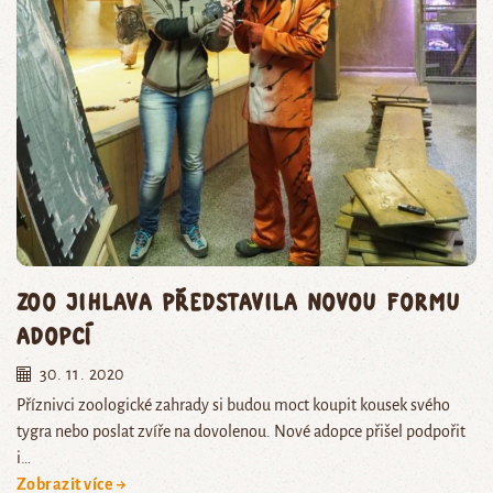
Zoo Jihlava představila novou formu
adopcí
30. 11. 2020
Příznivci zoologické zahrady si budou moct koupit kousek svého
tygra nebo poslat zvíře na dovolenou. Nové adopce přišel podpořit
i…
Zobrazit více →