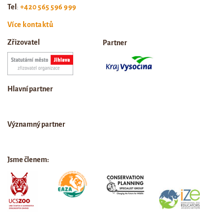
Tel
:
+420 565 596 999
Více kontaktů
Zřizovatel
Partner
Hlavní partner
Významný partner
Jsme členem: