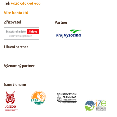
Tel
:
+420 565 596 999
Více kontaktů
Zřizovatel
Partner
Hlavní partner
Významný partner
Jsme členem: