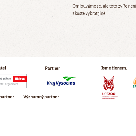
Omlouváme se, ale toto zvíře nen
zkuste vybrat jiné.
atel
Jsme členem:
Partner
 partner
Významný partner