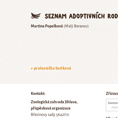
Seznam adoptivních rod
Martina Popelková
(Malý Beranov)
← pralesnička batiková
Kontakt:
Zřizov
Zoologická zahrada Jihlava,
příspěvková organizace
Březinovy sady 5642/10