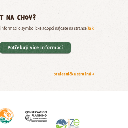
ět na chov?
e informací o symbolické adopci najdete na stránce
Jak
Potřebuji více informací
pralesnička strašná →