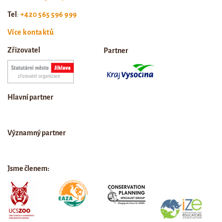
Tel
:
+420 565 596 999
Více kontaktů
Zřizovatel
Partner
Hlavní partner
Významný partner
Jsme členem: