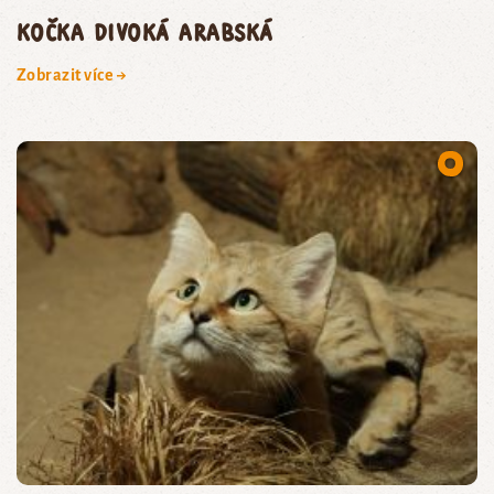
kočka divoká arabská
Zobrazit více →