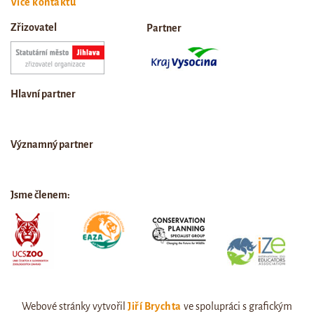
Více kontaktů
Zřizovatel
Partner
Hlavní partner
Významný partner
Jsme členem:
Webové stránky vytvořil
Jiří Brychta
ve spolupráci s grafickým