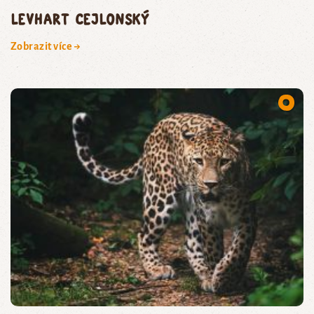
levhart cejlonský
Zobrazit více →