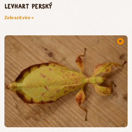
levhart perský
Zobrazit více →