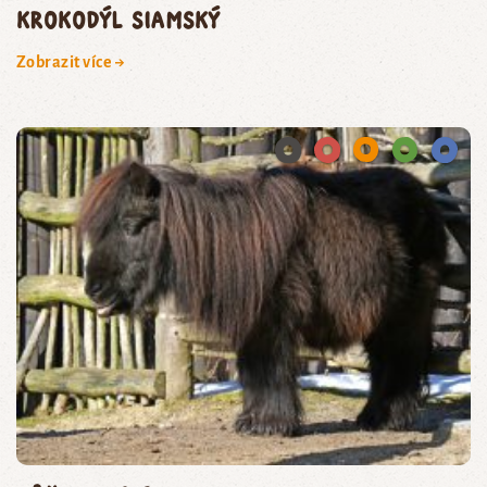
krokodýl siamský
Zobrazit více →