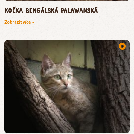
kočka bengálská palawanská
Zobrazit více →