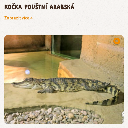
kočka pouštní arabská
Zobrazit více →