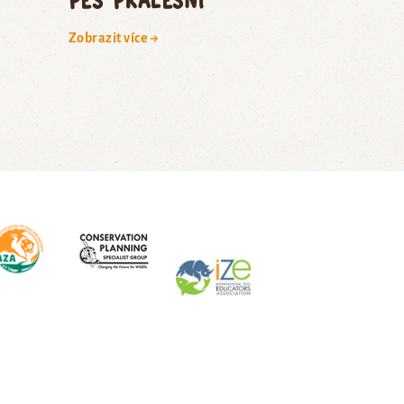
Zobrazit více →