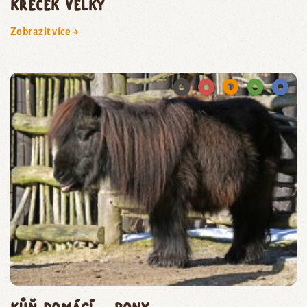
Křeček velký
Zobrazit více →