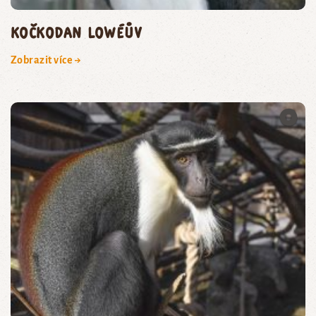
kočkodan Lowéův
Zobrazit více →