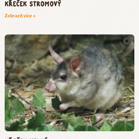
křeček stromový
Zobrazit více →