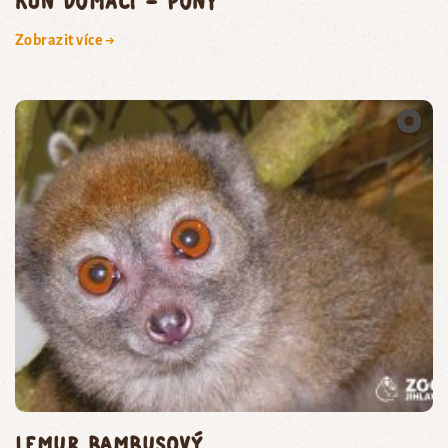
kůň domácí – pony
Zobrazit více →
lemur bambusový