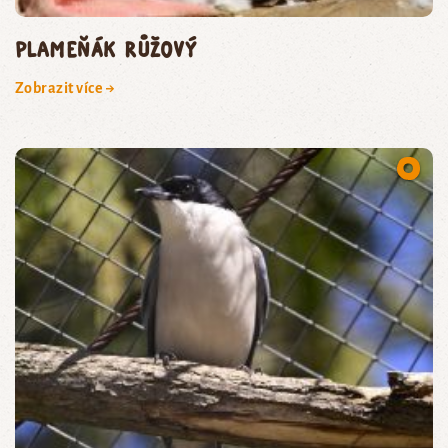
plameňák růžový
Zobrazit více →