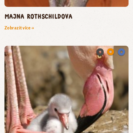
majna Rothschildova
Zobrazit více →