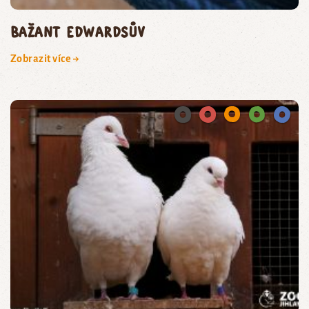
BAŽANT EDWARDSŮV
Zobrazit více →