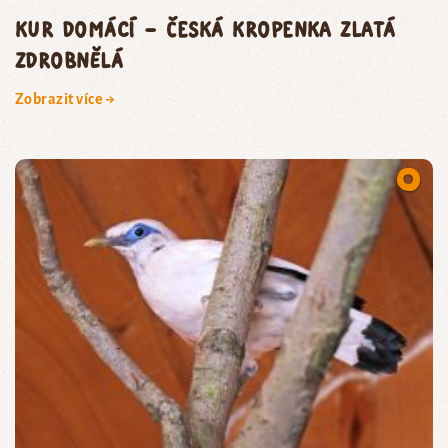
kur domácí – česká kropenka zlatá
zdrobnělá
Zobrazit více →