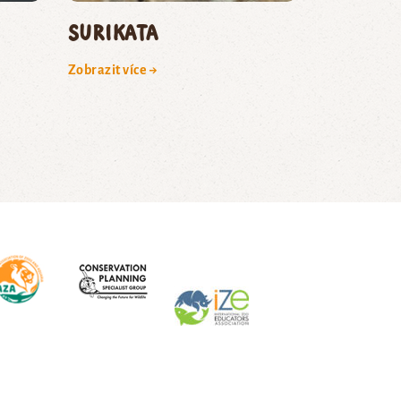
surikata
Zobrazit více →