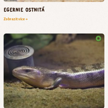
egernie ostnitá
Zobrazit více →