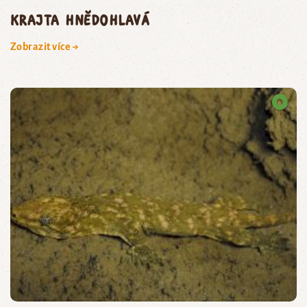
krajta hnědohlavá
Zobrazit více →