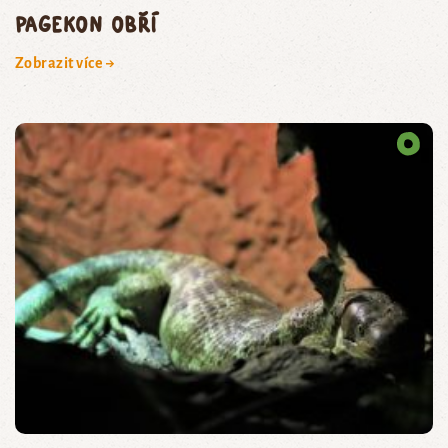
pagekon obří
Zobrazit více →