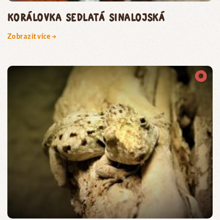
korálovka sedlatá sinalojská
Zobrazit více →