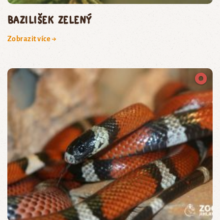
bazilišek zelený
Zobrazit více →