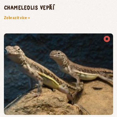
chameleolis vepří
Zobrazit více →