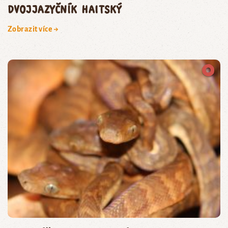
dvojjazyčník haitský
Zobrazit více →