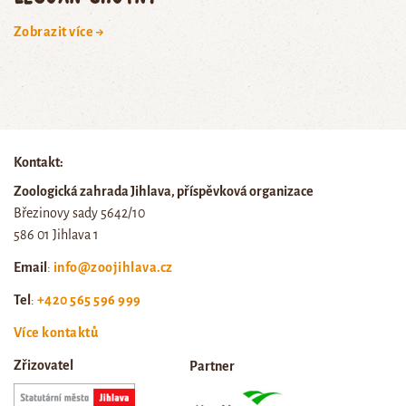
Zobrazit více →
Kontakt:
Zoologická zahrada Jihlava, příspěvková organizace
Březinovy sady 5642/10
586 01 Jihlava 1
Email
:
info@zoojihlava.cz
Tel
:
+420 565 596 999
Více kontaktů
Zřizovatel
Partner