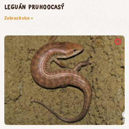
leguán pruhoocasý
Zobrazit více →