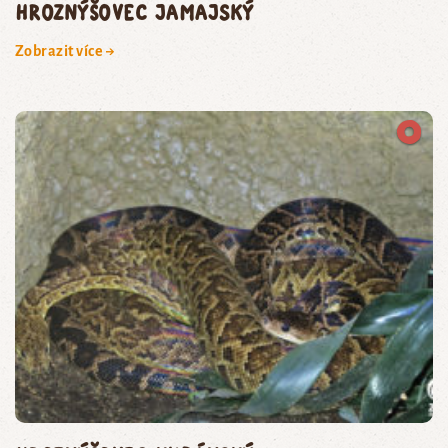
hroznýšovec jamajský
Zobrazit více →