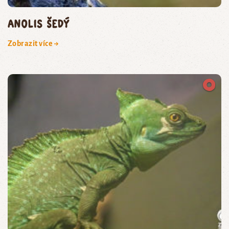
anolis šedý
Zobrazit více →