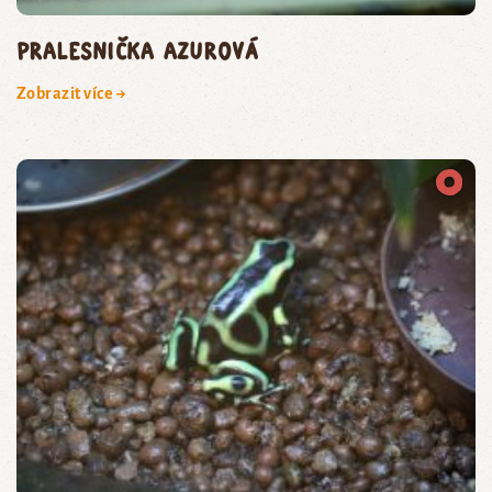
pralesnička azurová
Zobrazit více →