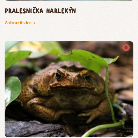
pralesnička harlekýn
Zobrazit více →