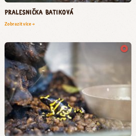
pralesnička batiková
Zobrazit více →