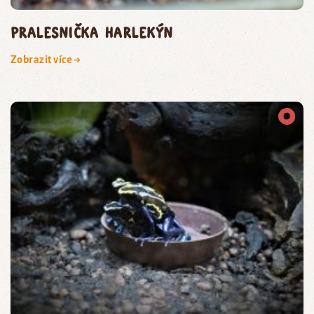
pralesnička harlekýn
Zobrazit více →