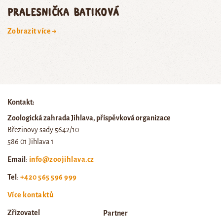
pralesnička batiková
Zobrazit více →
Kontakt:
Zoologická zahrada Jihlava, příspěvková organizace
Březinovy sady 5642/10
586 01 Jihlava 1
Email
:
info@zoojihlava.cz
Tel
:
+420 565 596 999
Více kontaktů
Zřizovatel
Partner