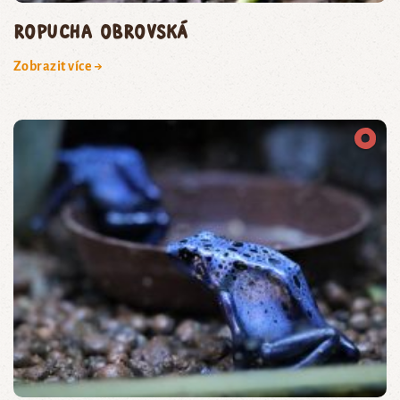
ropucha obrovská
Zobrazit více →