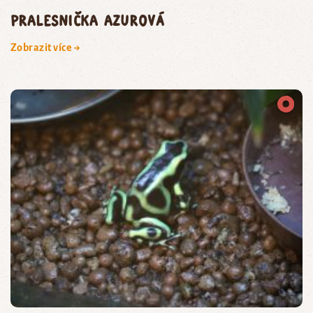
pralesnička azurová
Zobrazit více →