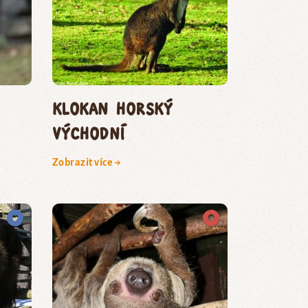
klokan horský
východní
Zobrazit více →