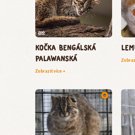
kočka bengálská
lem
palawanská
Zobraz
Zobrazit více →