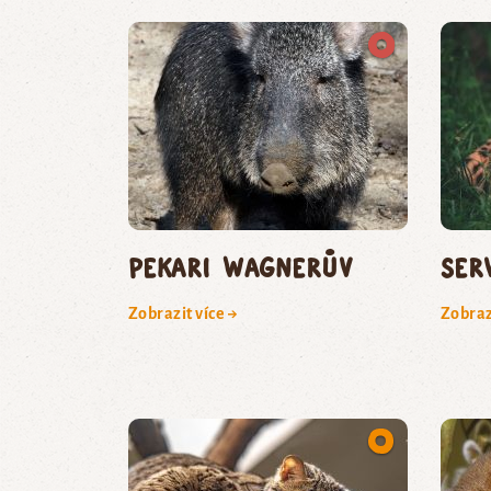
pekari Wagnerův
ser
Zobrazit více →
Zobraz