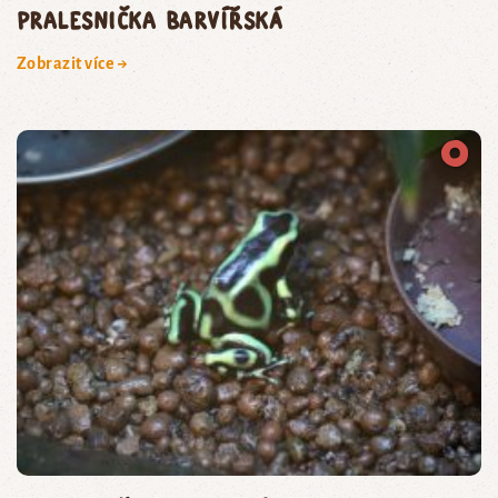
pralesnička barvířská
Zobrazit více →