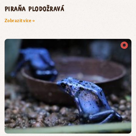
piraňa plodožravá
Zobrazit více →