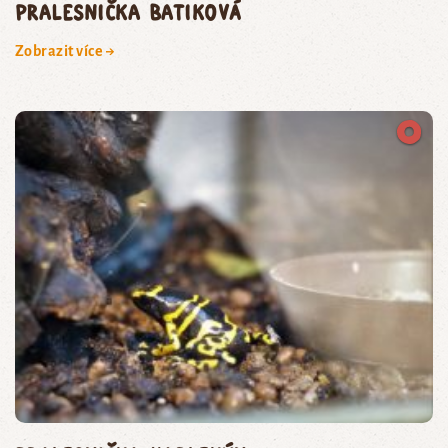
pralesnička batiková
Zobrazit více →