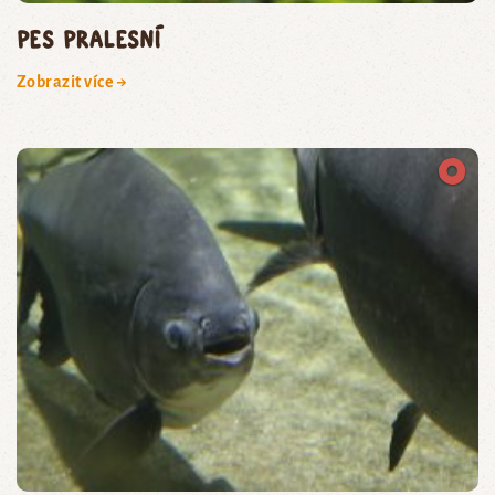
pes pralesní
Zobrazit více →