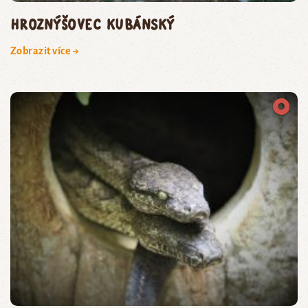
hroznýšovec kubánský
Zobrazit více →