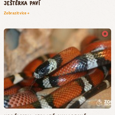
ještěrka paví
Zobrazit více →