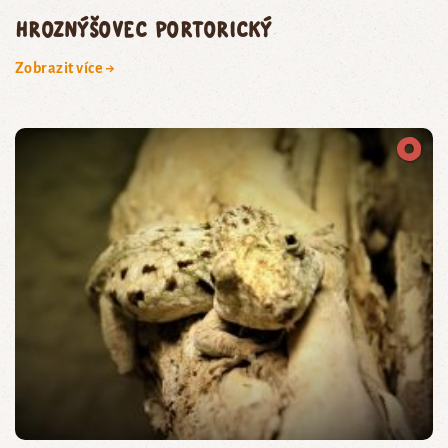
hroznýšovec portorický
Zobrazit více →