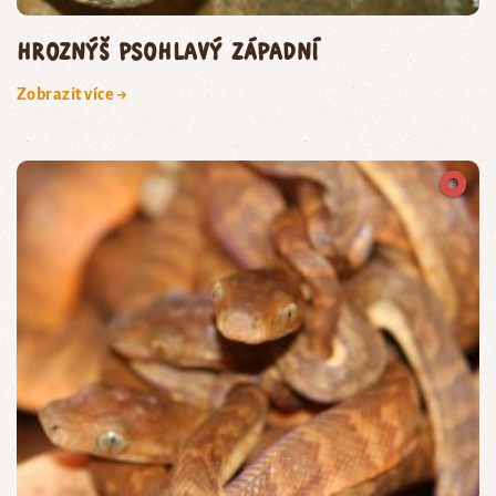
hroznýš psohlavý západní
Zobrazit více →