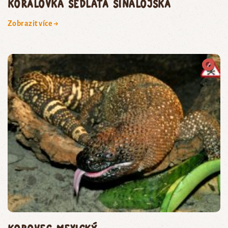
korálovka sedlatá sinalojská
Zobrazit více →