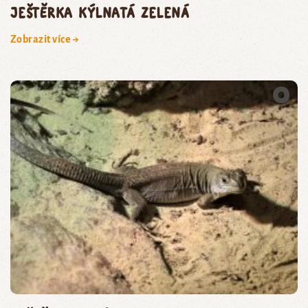
JEŠTĚRKA KÝLNATÁ ZELENÁ
Zobrazit více →