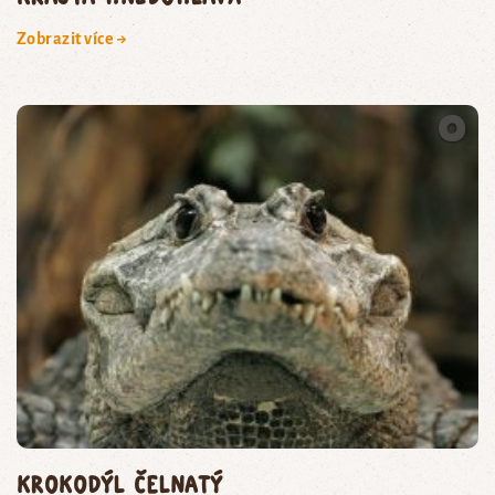
Zobrazit více →
krokodýl čelnatý