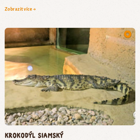
Zobrazit více →
krokodýl siamský