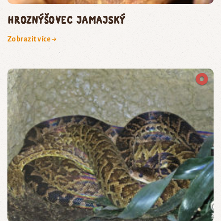
hroznýšovec jamajský
Zobrazit více →