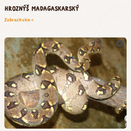
hroznýš madagaskarský
Zobrazit více →