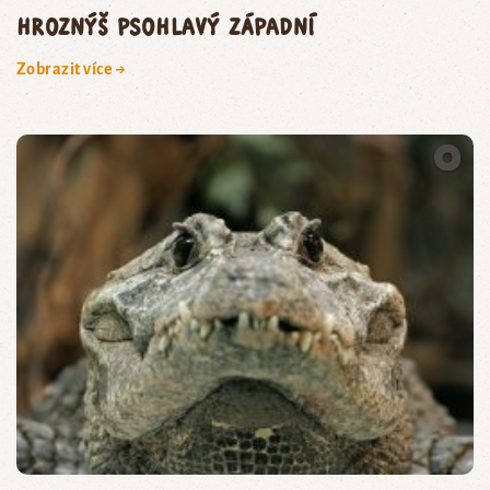
hroznýš psohlavý západní
Zobrazit více →