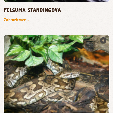
felsuma Standingova
Zobrazit více →