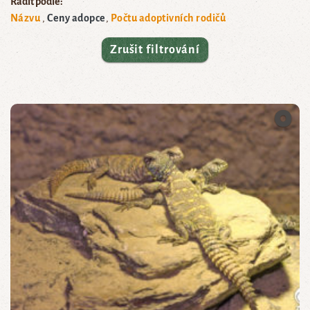
Řadit podle:
Názvu
Ceny adopce
Počtu adoptivních rodičů
Zrušit filtrování