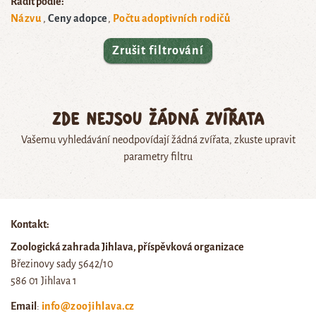
Řadit podle:
Názvu
Ceny adopce
Počtu adoptivních rodičů
Zrušit filtrování
Zde nejsou žádná zvířata
Vašemu vyhledávání neodpovídají žádná zvířata, zkuste upravit
parametry filtru
Kontakt:
Zoologická zahrada Jihlava, příspěvková organizace
Březinovy sady 5642/10
586 01 Jihlava 1
Email
:
info@zoojihlava.cz