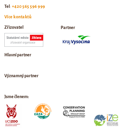
Tel
:
+420 565 596 999
Více kontaktů
Zřizovatel
Partner
Hlavní partner
Významný partner
Jsme členem: