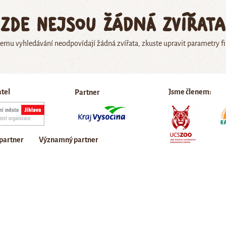
Zde nejsou žádná zvířata
emu vyhledávání neodpovídají žádná zvířata, zkuste upravit parametry fi
atel
Jsme členem:
Partner
 partner
Významný partner