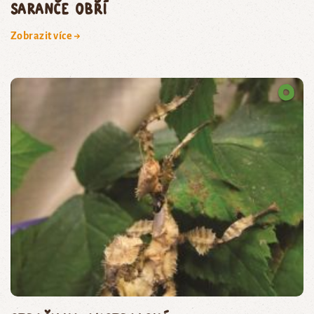
saranče obří
Zobrazit více →