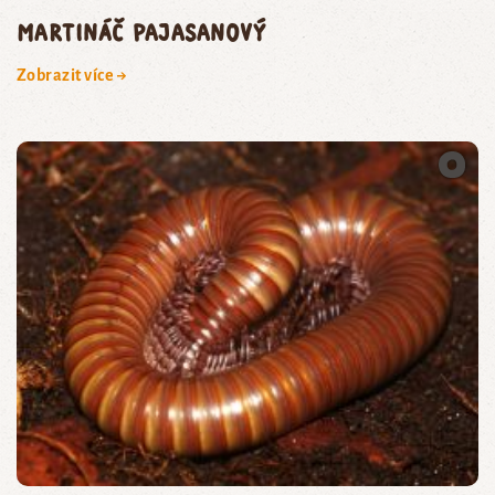
martináč pajasanový
Zobrazit více →