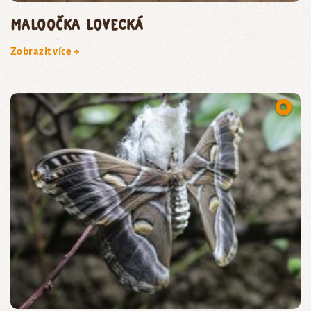
maloočka lovecká
Zobrazit více →