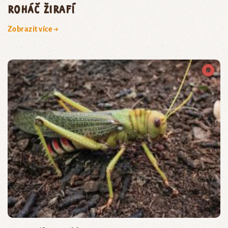
roháč žirafí
Zobrazit více →