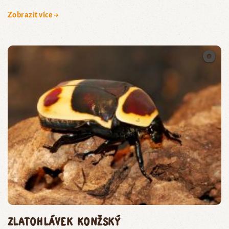
Zobrazit více →
zlatohlávek konžský