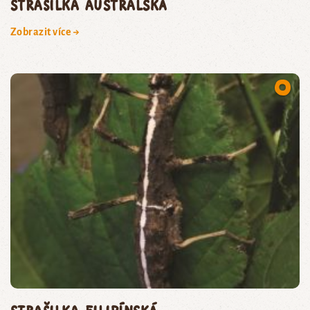
Strašilka australská
Zobrazit více →