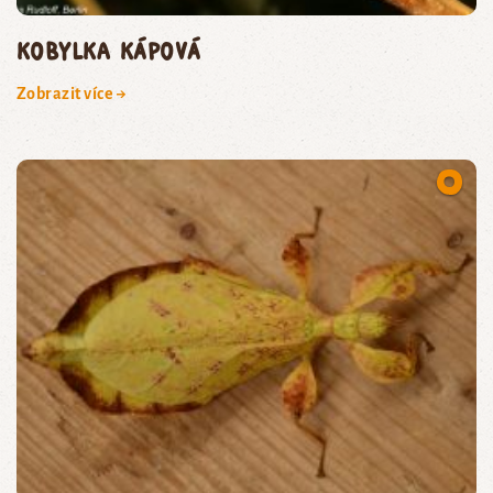
kobylka kápová
Zobrazit více →