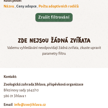
Řadit podle:
Názvu
Ceny adopce
Počtu adoptivních rodičů
Zrušit filtrování
Zde nejsou žádná zvířata
Vašemu vyhledávání neodpovídají žádná zvířata, zkuste upravit
parametry filtru
Kontakt:
Zoologická zahrada Jihlava, příspěvková organizace
Březinovy sady 5642/10
586 01 Jihlava 1
Email
:
info@zoojihlava.cz