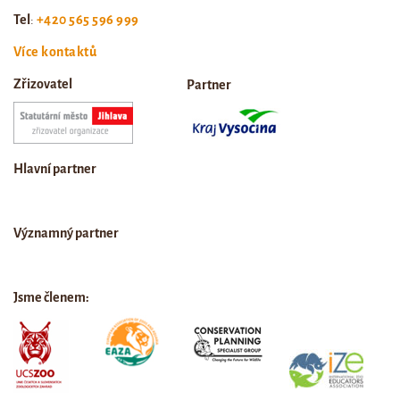
Tel
:
+420 565 596 999
Více kontaktů
Zřizovatel
Partner
Hlavní partner
Významný partner
Jsme členem: