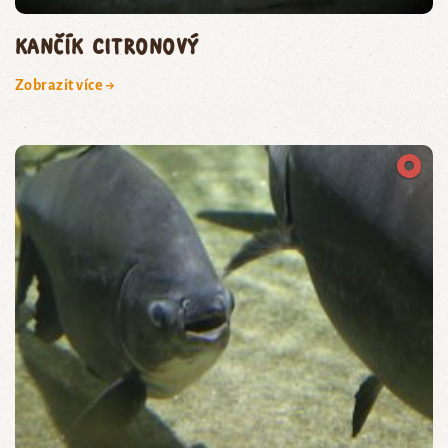
kančík citronový
Zobrazit více →