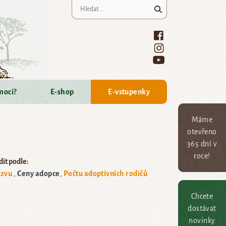
Vyhledávání
moci?
E-shop
E-vstupenky
Máme
otevřeno
365 dní v
roce!
it podle:
zvu
Ceny adopce
Počtu adoptivních rodičů
Chcete
dostávat
novinky