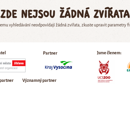
Zde nejsou žádná zvířata
emu vyhledávání neodpovídají žádná zvířata, zkuste upravit parametry fi
atel
Jsme členem:
Partner
 partner
Významný partner