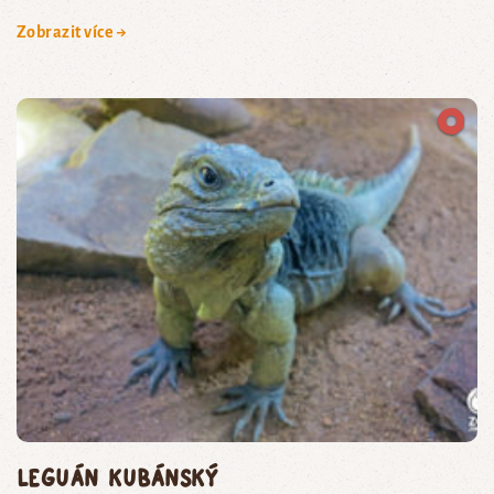
Zobrazit více →
leguán kubánský