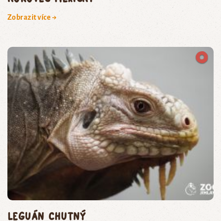
Zobrazit více →
leguán chutný