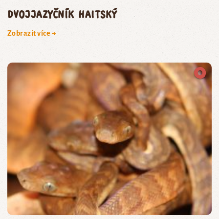
dvojjazyčník haitský
Zobrazit více →