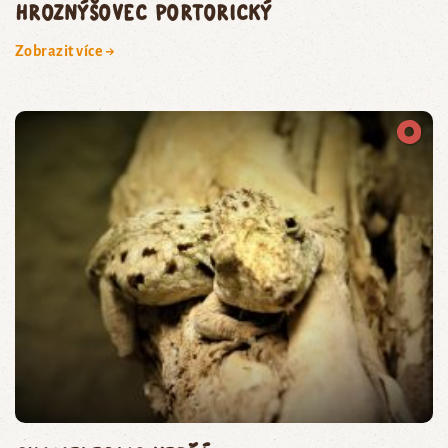
hroznýšovec portorický
Zobrazit více →