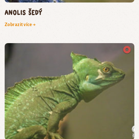
anolis šedý
Zobrazit více →