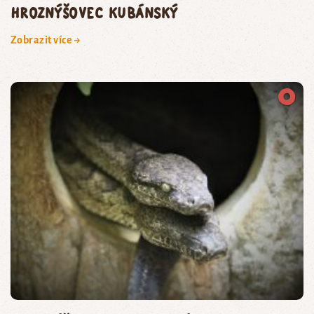
hroznýšovec kubánský
Zobrazit více →