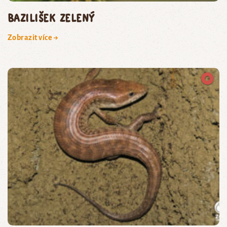
bazilišek zelený
Zobrazit více →