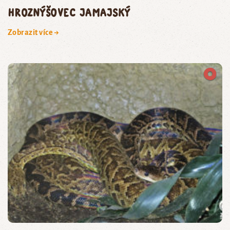
hroznýšovec jamajský
Zobrazit více →