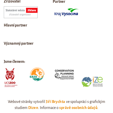
Zřizovatel
Partner
Hlavní partner
Významný partner
Jsme členem:
Webové stránky vytvořil
Jiří Brychta
ve spolupráci s grafickým
studiem
Dizen
. Informace o
správě osobních údajů
.