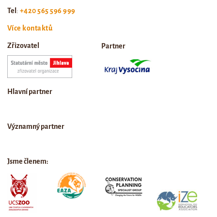
Tel
:
+420 565 596 999
Více kontaktů
Zřizovatel
Partner
Hlavní partner
Významný partner
Jsme členem: