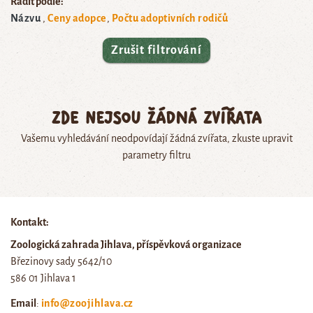
Řadit podle:
Názvu
Ceny adopce
Počtu adoptivních rodičů
Zrušit filtrování
Zde nejsou žádná zvířata
Vašemu vyhledávání neodpovídají žádná zvířata, zkuste upravit
parametry filtru
Kontakt:
Zoologická zahrada Jihlava, příspěvková organizace
Březinovy sady 5642/10
586 01 Jihlava 1
Email
:
info@zoojihlava.cz