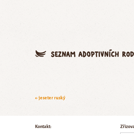
Seznam adoptivních rod
← jeseter ruský
Kontakt:
Zřizov