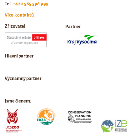
Tel
:
+420 565 596 999
Více kontaktů
Zřizovatel
Partner
Hlavní partner
Významný partner
Jsme členem: