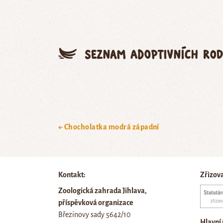
Seznam adoptivních rod
← Chocholatka modrá západní
Kontakt:
Zřizov
Zoologická zahrada Jihlava,
příspěvková organizace
Březinovy sady 5642/10
Hlavní